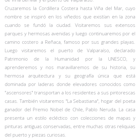
Cruzaremos la Cordillera Costera hasta Viña del Mar, cuyo
nombre se inspiró en los viñedos que existían en la zona
cuando se fundó la ciudad. Visitaremos sus extensos
parques y hermosas avenidas y luego continuaremos por el
camino costero a Reñaca, famoso por sus grandes playas.
Luego visitaremos el puerto de Valparaíso, declarado
Patrimonio de la Humanidad por la UNESCO, y
aprenderemos y nos maravillaremos de su historia, su
hermosa arquitectura y su geografía única que está
dominada por laderas donde elevadores conocidos como
"ascensores" transportan a los residentes a sus pintorescas
casas. También visitaremos "La Sebastiana", hogar del poeta
ganador del Premio Nobel de Chile, Pablo Neruda. La casa
presenta un estilo ecléctico con colecciones de mapas y
pinturas antiguas conservadas, entre muchas otras reliquias
del puerto y piezas curiosas.