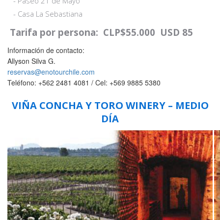
- Paseo 21 de Mayo
- Casa La Sebastiana
Tarifa por persona
: CLP$55.000 USD 85
Información de contacto:
Allyson Silva G.
reservas@enotourchile.com
Teléfono: +562 2481 4081 / Cel: +569 9885 5380
VIÑA CONCHA Y TORO WINERY – MEDIO
DÍA