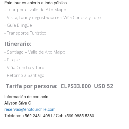
Este tour es abierto a todo público.
- Tour por el valle de Alto Maipo
- Visita, tour y degustación en Viña Concha y Toro
- Guía Bilingüe
- Transporte Turístico
Itinerario:
- Santiago – Valle de Alto Maipo
- Pirque
- Viña Concha y Toro
- Retorno a Santiago
Tarifa por persona: CLP$33.000 USD 52
Información de contacto:
Allyson Silva G.
reservas@enotourchile.com
Teléfono: +562 2481 4081 / Cel: +569 9885 5380