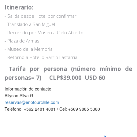
Itinerario:
- Salida desde Hotel por confirmar
- Translado a San Miguel
- Recorrido por Museo a Cielo Abierto
- Plaza de Armas
- Museo de la Memoria
- Retorno a Hotel o Barrio Lastarria
Tarifa por persona (número mínimo de
personas= 7) CLP$39.000 USD 60
Información de contacto:
Allyson Silva G.
reservas@enotourchile.com
Teléfono: +562 2481 4081 / Cel: +569 9885 5380